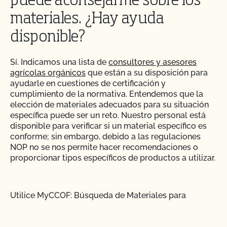
puede aconsejarme sobre los
materiales. ¿Hay ayuda
disponible?
Sí. Indicamos una lista de
consultores y asesores
agrícolas orgánicos
que están a su disposición para
ayudarle en cuestiones de certificación y
cumplimiento de la normativa. Entendemos que la
elección de materiales adecuados para su situación
específica puede ser un reto. Nuestro personal está
disponible para verificar si un material específico es
conforme; sin embargo, debido a las regulaciones
NOP no se nos permite hacer recomendaciones o
proporcionar tipos específicos de productos a utilizar.
Utilice MyCCOF: Búsqueda de Materiales para
encontrar y añadir materiales aprobados para su uso
en producción orgánica o para solicitar la revisión de