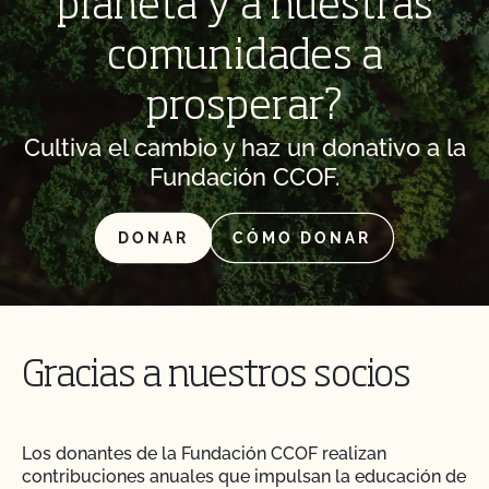
planeta y a nuestras
comunidades a
prosperar?
Cultiva el cambio y haz un donativo a la
Fundación CCOF.
DONAR
CÓMO DONAR
Gracias a nuestros socios
Los donantes de la Fundación CCOF realizan
contribuciones anuales que impulsan la educación de