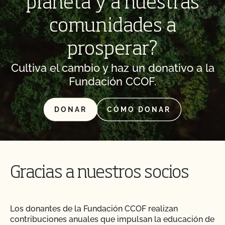
planeta y a nuestras
comunidades a
prosperar?
Cultiva el cambio y haz un donativo a la
Fundación CCOF.
DONAR
CÓMO DONAR
Gracias a nuestros socios
Los donantes de la Fundación CCOF realizan
contribuciones anuales que impulsan la educación de