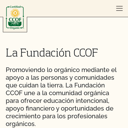
Skip to content
La Fundación CCOF
Promoviendo lo orgánico mediante el
apoyo a las personas y comunidades
que cuidan la tierra. La Fundación
CCOF une a la comunidad orgánica
para ofrecer educación intencional,
apoyo financiero y oportunidades de
crecimiento para los profesionales
orgánicos.