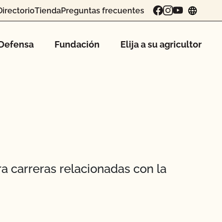
Directorio
Tienda
Preguntas frecuentes
chang
Defensa
Fundación
Elija a su agricultor
ra carreras relacionadas con la