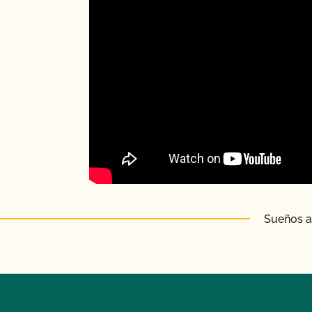
Sueños ag