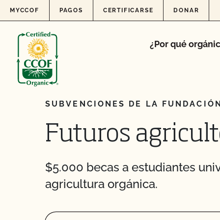
Skip to content
MYCCOF
PAGOS
CERTIFICARSE
DONAR
¿Por qué orgáni
SUBVENCIONES DE LA FUNDACIÓ
Futuros agricul
$5.000 becas a estudiantes univ
agricultura orgánica.