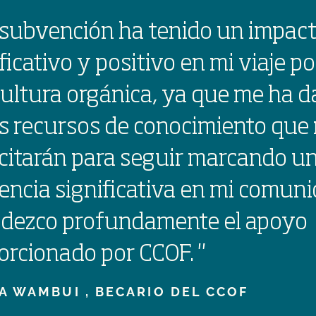
 subvención ha tenido un impac
ficativo y positivo en mi viaje po
cultura orgánica, ya que me ha 
s recursos de conocimiento que
citarán para seguir marcando u
rencia significativa en mi comuni
dezco profundamente el apoyo
orcionado por CCOF.
"
A WAMBUI ,
BECARIO DEL CCOF