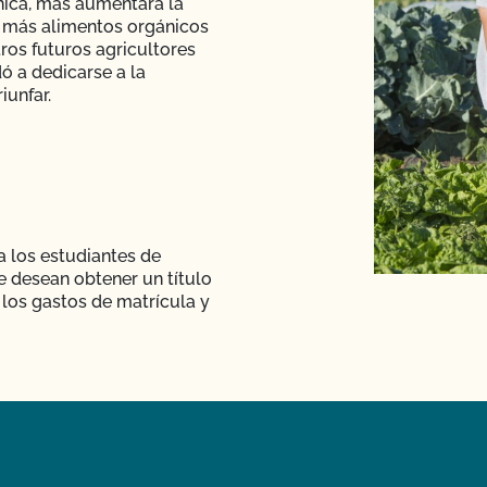
ánica, más aumentará la
 y más alimentos orgánicos
os futuros agricultores
ó a dedicarse a la
iunfar.
 los estudiantes de
e desean obtener un título
r los gastos de matrícula y