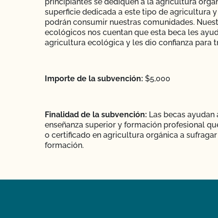
principiantes se dediquen a la agricultura org
superficie dedicada a este tipo de agricultura
podrán consumir nuestras comunidades. Nuestr
ecológicos nos cuentan que esta beca les ayud
agricultura ecológica y les dio confianza para tr
Importe de la subvención:
$5,000
Finalidad de la subvención:
Las becas ayudan a
enseñanza superior y formación profesional qu
o certificado en agricultura orgánica a sufraga
formación.