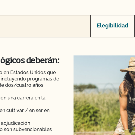
Elegibilidad
lógicos deberán:
o en Estados Unidos que
a, incluyendo programas de
 de dos/cuatro años.
on una carrera en la
en cultivar / en ser en
e adjudicación
no son subvencionables