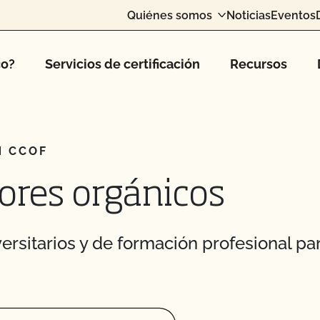
Quiénes somos
Noticias
Eventos
co?
Servicios de certificación
Recursos
N CCOF
tores orgánicos
ersitarios y de formación profesional pa