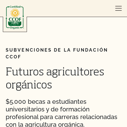
Skip to content
SUBVENCIONES DE LA FUNDACIÓN
CCOF
Futuros agricultores
orgánicos
$5.000 becas a estudiantes
universitarios y de formación
profesional para carreras relacionadas
con la agricultura orgánica.