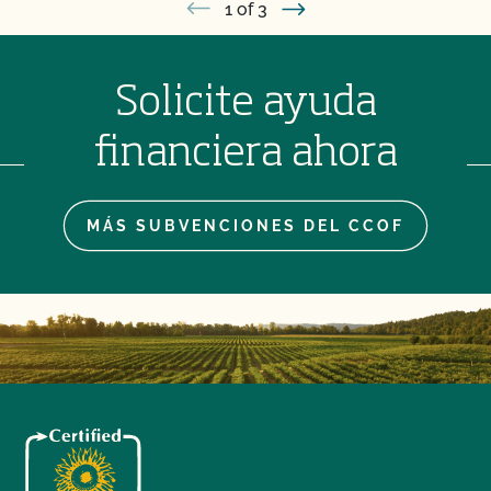
1
of 3
Solicite ayuda
financiera ahora
MÁS SUBVENCIONES DEL CCOF