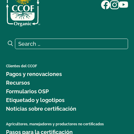
Search for:
Search
Clientes del CCOF
Pagos y renovaciones
Recursos
Formularios OSP
Etiquetado y logotipos
Noticias sobre certificación
Agricultores, manejadores y productores no certificados
Pasos para la certificación