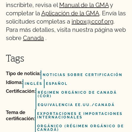
inscribirte, revisa el
Manual de la GMA
y
completar la
Aplicación de la GMA
. Envía las
solicitudes completas a
inbox@ccof.org
.
Para más detalles, visita nuestra página web
sobre
Canada
.
Tags
Tipo de noticia:
NOTICIAS SOBRE CERTIFICACIÓN
Idioma:
INGLÉS
ESPAÑOL
Certificación:
RÉGIMEN ORGÁNICO DE CANADÁ
(COR)
EQUIVALENCIA EE.UU./CANADÁ
Tema de
EXPORTACIONES E IMPORTACIONES
INTERNACIONALES
certificación:
ORGÁNICO (RÉGIMEN ORGÁNICO DE
CANADÁ)