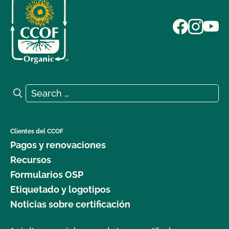
Search for:
Search
Clientes del CCOF
Pagos y renovaciones
Recursos
Formularios OSP
Etiquetado y logotipos
Noticias sobre certificación