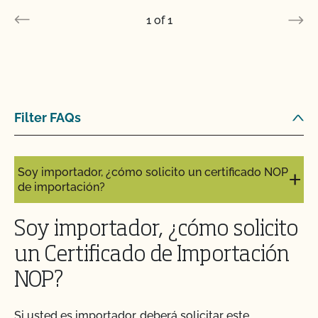
1
of
1
Filter FAQs
Soy importador, ¿cómo solicito un certificado NOP
de importación?
Soy importador, ¿cómo solicito
un Certificado de Importación
NOP?
Si usted es importador, deberá solicitar este