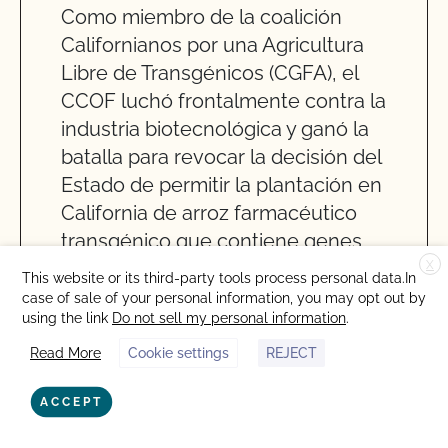
Como miembro de la coalición
Californianos por una Agricultura
Libre de Transgénicos (CGFA), el
CCOF luchó frontalmente contra la
industria biotecnológica y ganó la
batalla para revocar la decisión del
Estado de permitir la plantación en
California de arroz farmacéutico
transgénico que contiene genes
humanos.
X
This website or its third-party tools process personal data.In
case of sale of your personal information, you may opt out by
using the link
Do not sell my personal information
.
Read More
Cookie settings
REJECT
2004
ACCEPT