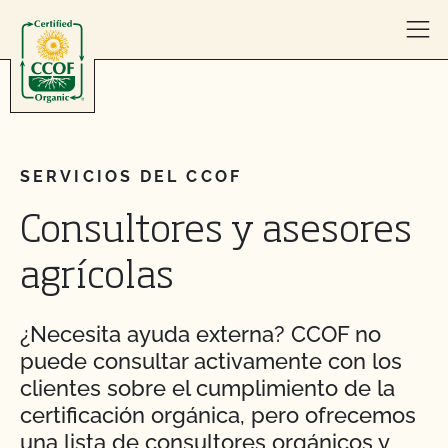
Skip to content
SERVICIOS DEL CCOF
Consultores y asesores
agrícolas
¿Necesita ayuda externa? CCOF no
puede consultar activamente con los
clientes sobre el cumplimiento de la
certificación orgánica, pero ofrecemos
una lista de consultores orgánicos y