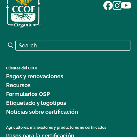
Search for:
Search
Clientes del CCOF
Pagos y renovaciones
Recursos
Formularios OSP
Etiquetado y logotipos
Noticias sobre certificación
Agricultores, manejadores y productores no certificados
Pasos para la certificación