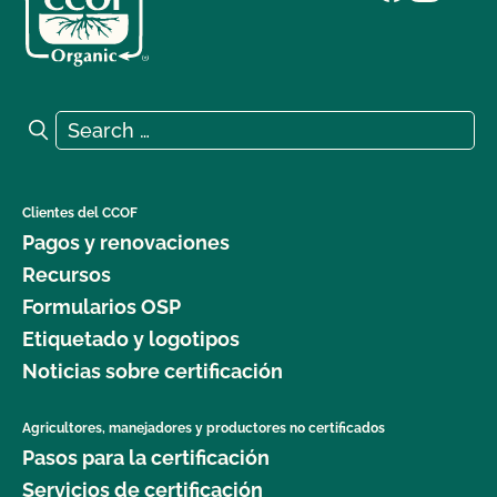
Search for:
Search
Clientes del CCOF
Pagos y renovaciones
Recursos
Formularios OSP
Etiquetado y logotipos
Noticias sobre certificación
Agricultores, manejadores y productores no certificados
Pasos para la certificación
Servicios de certificación