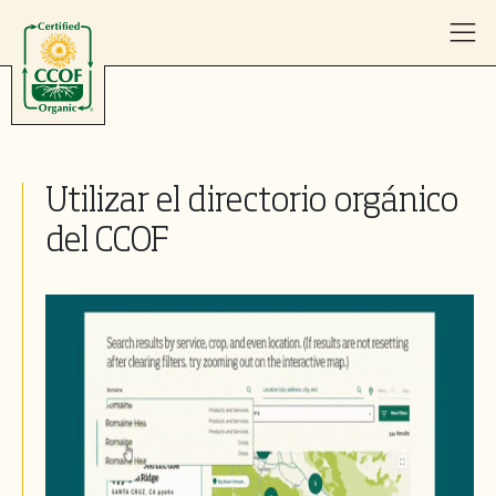
Skip to content
Utilizar el directorio orgánico
del CCOF