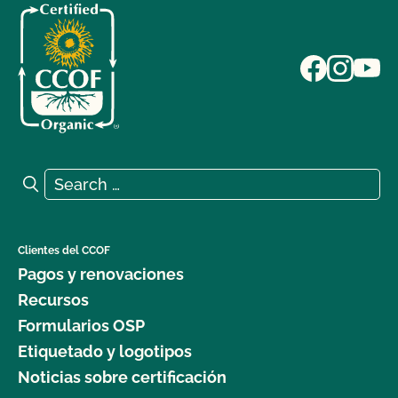
Search for:
Search
Clientes del CCOF
Pagos y renovaciones
Recursos
Formularios OSP
Etiquetado y logotipos
Noticias sobre certificación