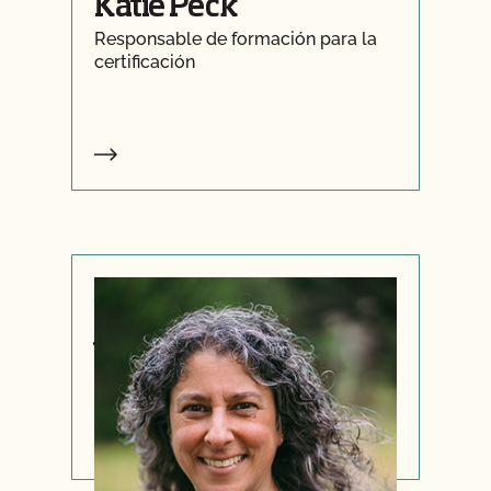
Katie Peck
Responsable de formación para la
certificación
Jasmine Roohani
Supervisor de Operaciones de
Certificación