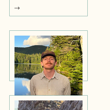
Liam Jamieson
Asistente de operaciones de
certificación