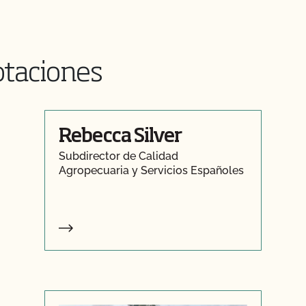
otaciones
Rebecca Silver
Subdirector de Calidad
Agropecuaria y Servicios Españoles