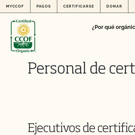
Skip to content
MYCCOF
PAGOS
CERTIFICARSE
DONAR
¿Por qué orgáni
Personal de cert
Ejecutivos de certifi