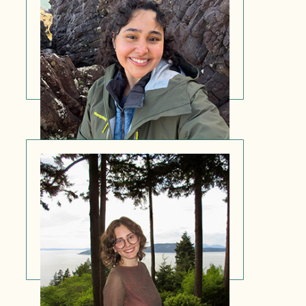
Enya Robles
Asistente de operaciones de
certificación
Isabelle Solórzano
Asistente de operaciones de
certificación