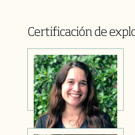
Certificación de expl
Renee Delaney
Director de Certificación de
Explotaciones