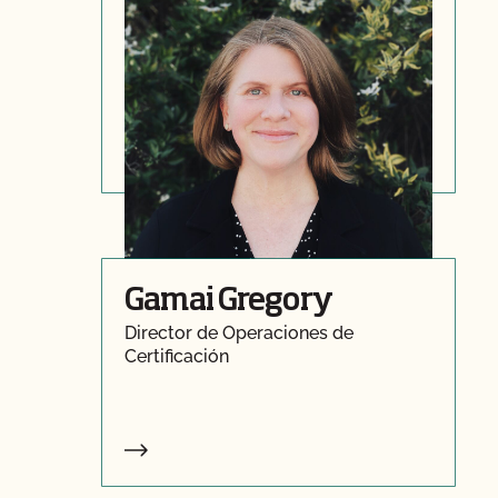
Renee McKeon
Director de Operaciones de
Certificación
Gamai Gregory
Director de Operaciones de
Certificación