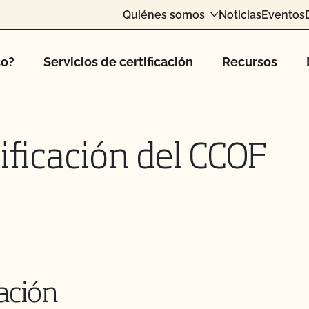
Quiénes somos
Noticias
Eventos
co?
Servicios de certificación
Recursos
ificación del CCOF
cación