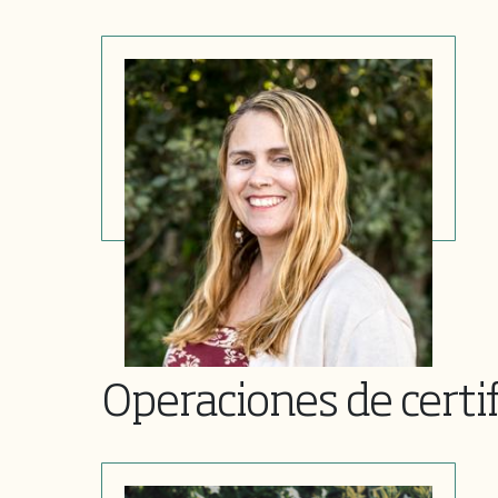
Abril Vásquez
Jefe de Certificación y Operaciones
Operaciones de certi