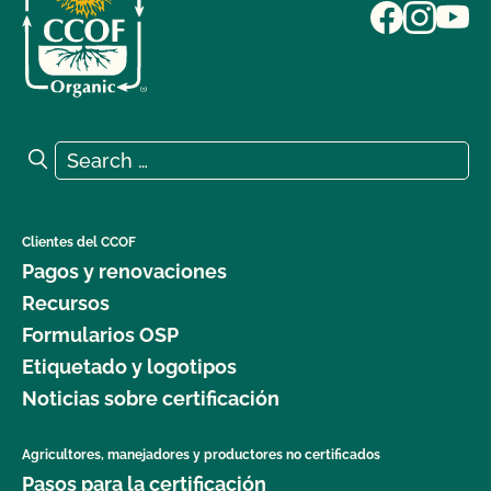
Search for:
Search
Clientes del CCOF
Pagos y renovaciones
Recursos
Formularios OSP
Etiquetado y logotipos
Noticias sobre certificación
Agricultores, manejadores y productores no certificados
Pasos para la certificación