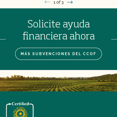
1
of 3
Solicite ayuda
financiera ahora
MÁS SUBVENCIONES DEL CCOF