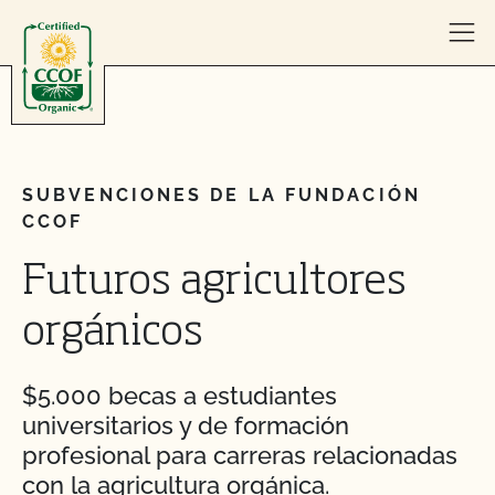
Skip to content
SUBVENCIONES DE LA FUNDACIÓN
CCOF
Futuros agricultores
orgánicos
$5.000 becas a estudiantes
universitarios y de formación
profesional para carreras relacionadas
con la agricultura orgánica.