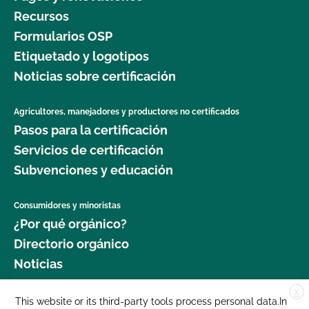
Recursos
Formularios OSP
Etiquetado y logotipos
Noticias sobre certificación
Agricultores, manejadores y productores no certificados
Pasos para la certificación
Servicios de certificación
Subvenciones y educación
Consumidores y minoristas
¿Por qué orgánico?
Directorio orgánico
Noticias
X
Donar
This website or its third-party tools process personal data.In