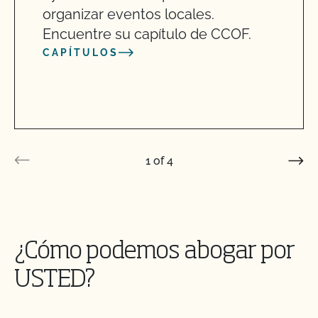
organizar eventos locales.
Encuentre su capítulo de CCOF.
CAPÍTULOS
1
of
4
¿Cómo podemos abogar por
USTED?