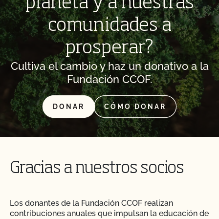
planeta y a nuestras
comunidades a
prosperar?
Cultiva el cambio y haz un donativo a la
Fundación CCOF.
DONAR
CÓMO DONAR
Gracias a nuestros socios
Los donantes de la Fundación CCOF realizan
contribuciones anuales que impulsan la educación de