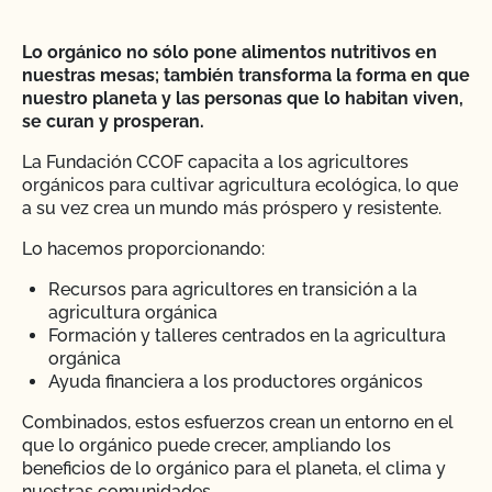
Lo orgánico no sólo pone alimentos nutritivos en
nuestras mesas; también transforma la forma en que
nuestro planeta y las personas que lo habitan viven,
se curan y prosperan.
La Fundación CCOF capacita a los agricultores
orgánicos para cultivar agricultura ecológica, lo que
a su vez crea un mundo más próspero y resistente.
Lo hacemos proporcionando:
Recursos para agricultores en transición a la
agricultura orgánica
Formación y talleres centrados en la agricultura
orgánica
Ayuda financiera a los productores orgánicos
Combinados, estos esfuerzos crean un entorno en el
que lo orgánico puede crecer, ampliando los
beneficios de lo orgánico para el planeta, el clima y
nuestras comunidades.