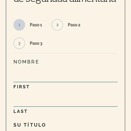
1
2
Paso 1
Paso 2
3
Paso 3
NOMBRE
FIRST
LAST
SU TÍTULO