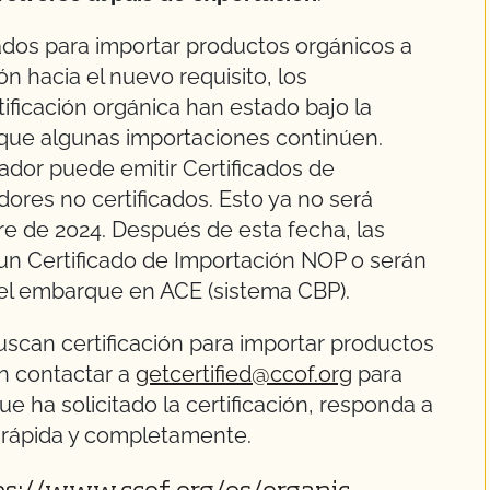
ados para importar productos orgánicos a
ón hacia el nuevo requisito, los
tificación orgánica han estado bajo la
 que algunas importaciones continúen.
tador puede emitir Certificados de
ores no certificados. Esto ya no será
e de 2024. Después de esta fecha, las
un Certificado de Importación NOP o serán
el embarque en ACE (sistema CBP).
uscan certificación para importar productos
n contactar a
getcertified@ccof.org
para
ue ha solicitado la certificación, responda a
or rápida y completamente.