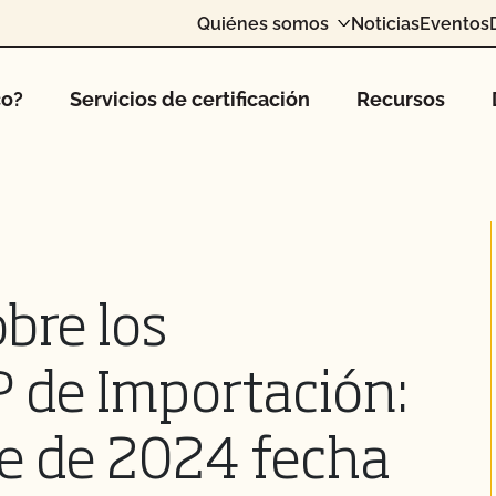
Quiénes somos
Noticias
Eventos
co?
Servicios de certificación
Recursos
bre los
P de Importación:
e de 2024 fecha