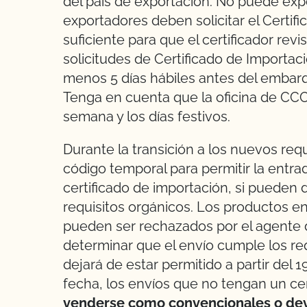
del país de exportación. No puede expe
exportadores deben solicitar el Certi
suficiente para que el certificador revi
solicitudes de Certificado de Importa
menos 5 días hábiles antes del embar
Tenga en cuenta que la oficina de CCOF
semana y los días festivos.
Durante la transición a los nuevos req
código temporal para permitir la entra
certificado de importación, si pueden
requisitos orgánicos. Los productos en
pueden ser rechazados por el agente 
determinar que el envío cumple los re
dejará de estar permitido a partir del
fecha, los envíos que no tengan un ce
venderse como convencionales o devo