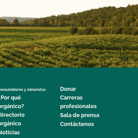
Donar
onsumidores y minoristas
¿Por qué
Carreras
orgánico?
profesionales
Directorio
Sala de prensa
orgánico
Contáctenos
Noticias