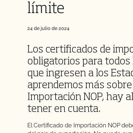
límite
24 de julio de 2024
Los certificados de imp
obligatorios para todos
que ingresen a los Est
aprendemos más sobre l
Importación NOP, hay a
tener en cuenta.
El Certificado de Importación NOP deb