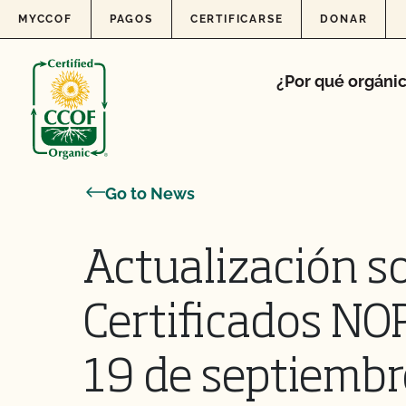
Skip to content
MYCCOF
PAGOS
CERTIFICARSE
DONAR
¿Por qué orgáni
Go to News
Actualización so
Certificados NO
19 de septiembr