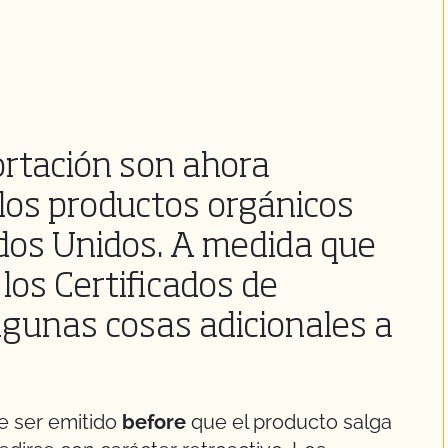
ortación son ahora
 los productos orgánicos
ados Unidos. A medida que
os Certificados de
lgunas cosas adicionales a
e ser emitido
before
que el producto salga