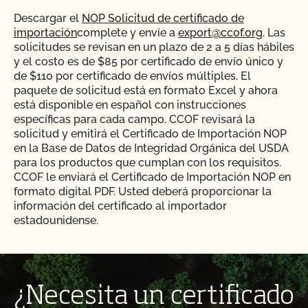
Descargar el
NOP Solicitud de certificado de
importación
complete y envíe a
export@ccof.org
. Las
solicitudes se revisan en un plazo de 2 a 5 días hábiles
y el costo es de $85 por certificado de envío único y
de $110 por certificado de envíos múltiples. El
paquete de solicitud está en formato Excel y ahora
está disponible en español con instrucciones
específicas para cada campo. CCOF revisará la
solicitud y emitirá el Certificado de Importación NOP
en la Base de Datos de Integridad Orgánica del USDA
para los productos que cumplan con los requisitos.
CCOF le enviará el Certificado de Importación NOP en
formato digital PDF. Usted deberá proporcionar la
información del certificado al importador
estadounidense.
Cada certificado de importación sólo puede referirse
a un producto, un código HTS, un exportador, un
importador y un destinatario final. El "destinatario" es
el importador registrado, no el último consignatario ni
¿Necesita un certificado
el destino final del producto. El "manipulador final" es