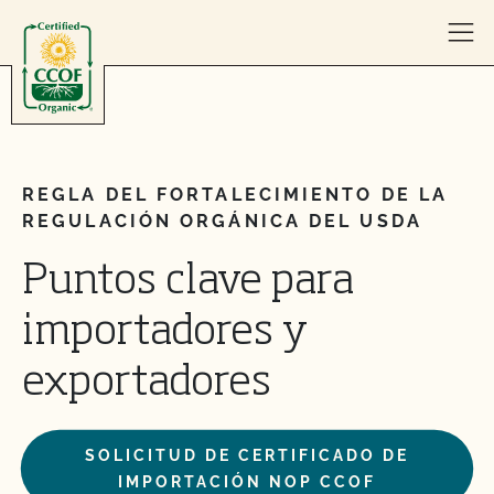
Skip to content
REGLA DEL FORTALECIMIENTO DE LA
REGULACIÓN ORGÁNICA DEL USDA
Puntos clave para
importadores y
exportadores
SOLICITUD DE CERTIFICADO DE
IMPORTACIÓN NOP CCOF