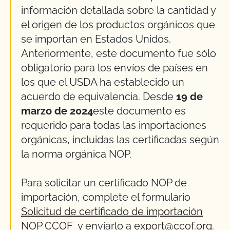
información detallada sobre la cantidad y
el origen de los productos orgánicos que
se importan en Estados Unidos.
Anteriormente,
este documento
fue
sólo
obligatorio
para los envíos de países en
los que el USDA ha
establecido
un
acuerdo de equivalencia.
Desde
19 de
marzo de 2024
este documento
es
requer
ido
para todas las importaciones
orgánicas, incluidas las certificadas según
la norma orgánica NOP.
Para solicitar un certificado NOP de
importación, complete el formulario
Solicitud de certificado de importación
NOP CCOF
y enviarlo a
export@ccof.org
.