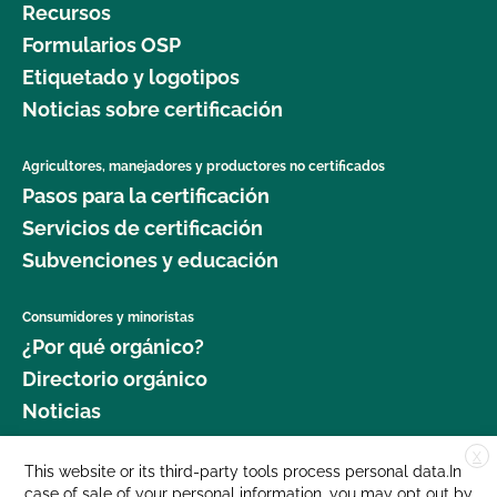
Recursos
Formularios OSP
Etiquetado y logotipos
Noticias sobre certificación
Agricultores, manejadores y productores no certificados
Pasos para la certificación
Servicios de certificación
Subvenciones y educación
Consumidores y minoristas
¿Por qué orgánico?
Directorio orgánico
Noticias
X
Donar
This website or its third-party tools process personal data.In
case of sale of your personal information, you may opt out by