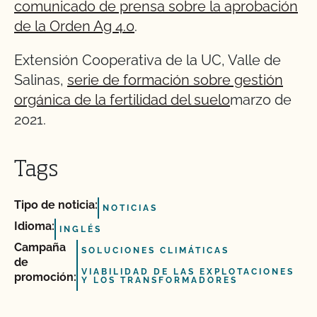
comunicado de prensa sobre la aprobación
de la Orden Ag 4.0
.
Extensión Cooperativa de la UC, Valle de
Salinas,
serie de formación sobre gestión
orgánica de la fertilidad del suelo
marzo de
2021.
Tags
Tipo de noticia:
NOTICIAS
Idioma:
INGLÉS
Campaña
SOLUCIONES CLIMÁTICAS
de
VIABILIDAD DE LAS EXPLOTACIONES
promoción:
Y LOS TRANSFORMADORES