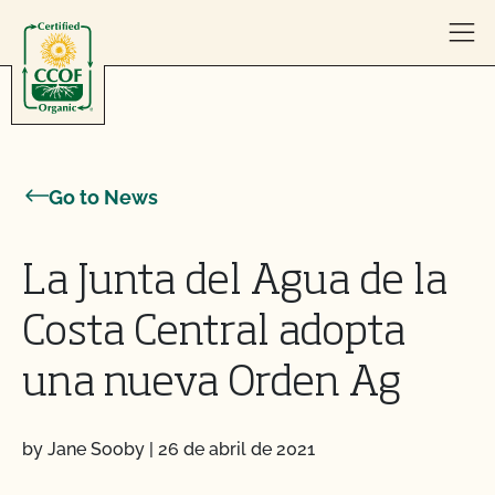
Skip to content
Go to News
La Junta del Agua de la
Costa Central adopta
una nueva Orden Ag
by Jane Sooby
|
26 de abril de 2021