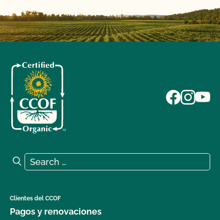
Search for:
Search
Clientes del CCOF
Pagos y renovaciones