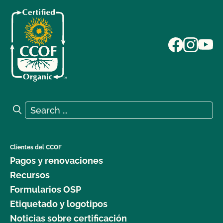
Search for:
Search
Clientes del CCOF
Pagos y renovaciones
Recursos
Formularios OSP
Etiquetado y logotipos
Noticias sobre certificación