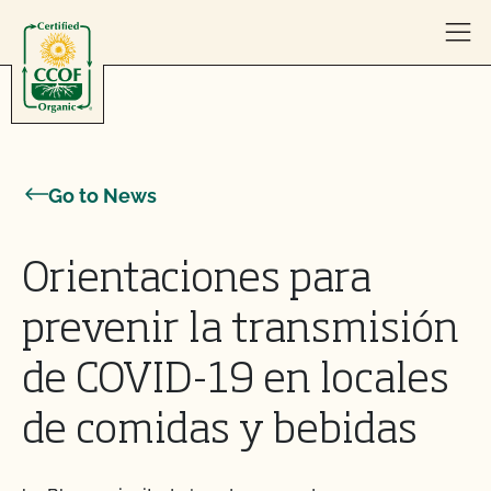
Skip to content
Go to News
Orientaciones para
prevenir la transmisión
de COVID-19 en locales
de comidas y bebidas