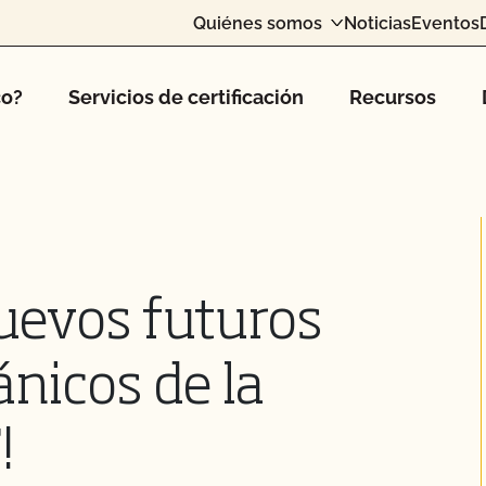
Quiénes somos
Noticias
Eventos
co?
Servicios de certificación
Recursos
nuevos futuros
ánicos de la
!