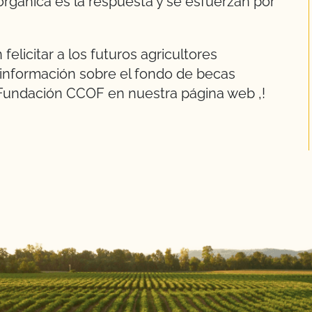
orgánica es la respuesta y se esfuerzan por
 felicitar a los futuros agricultores
información sobre el fondo de becas
a Fundación CCOF en nuestra página web
,
!