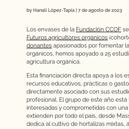
by Hanali López-Tapia
|
7 de agosto de 2023
Los envases de la
Fundación CCOF
se
Futuros agricultores orgánicos
¡cohort
donantes
apasionados por fomentar la
orgánicos, hemos apoyado a 25 estudi
agricultura orgánica.
Esta financiación directa apoya a los e
recursos educativos, prácticas o gasto
directamente asociado con sus estudio
profesional. El grupo de este año est
interesadas y comprometidas con una c
extienden por todo el país, desde Mas
dedica al cultivo de hortalizas mixtas,