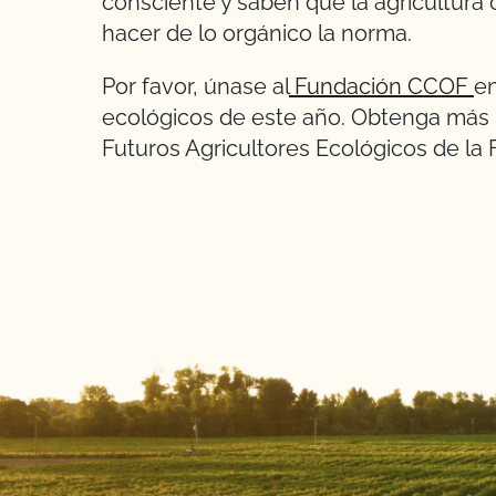
consciente y saben que la agricultura 
hacer de lo orgánico la norma.
Por favor, únase al
Fundación CCOF
en
ecológicos de este año. Obtenga más 
Futuros Agricultores Ecológicos de l