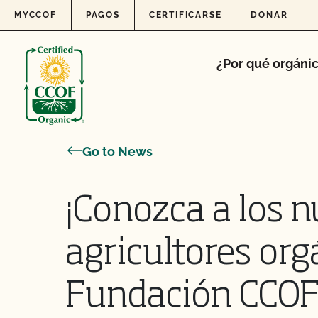
Skip to content
MYCCOF
PAGOS
CERTIFICARSE
DONAR
¿Por qué orgáni
Go to News
¡Conozca a los 
agricultores org
Fundación CCOF