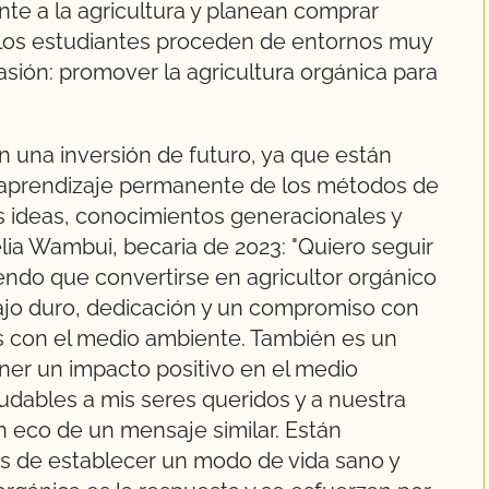
te a la agricultura y planean comprar
ue los estudiantes proceden de entornos muy
sión: promover la agricultura orgánica para
n una inversión de futuro, ya que están
 aprendizaje permanente de los métodos de
as ideas, conocimientos generacionales y
lia Wambui, becaria de 2023: "Quiero seguir
endo que convertirse en agricultor orgánico
ajo duro, dedicación y un compromiso con
as con el medio ambiente. También es un
ner un impacto positivo en el medio
udables a mis seres queridos y a nuestra
eco de un mensaje similar. Están
s de establecer un modo de vida sano y