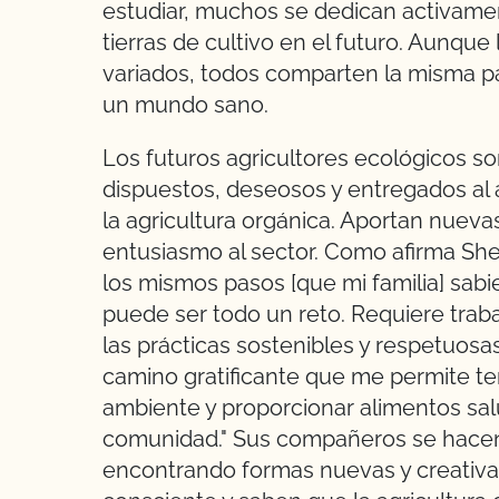
estudiar, muchos se dedican activamen
tierras de cultivo en el futuro. Aunq
variados, todos comparten la misma pa
un mundo sano.
Los futuros agricultores ecológicos so
dispuestos, deseosos y entregados al
la agricultura orgánica. Aportan nuev
entusiasmo al sector. Como afirma She
los mismos pasos [que mi familia] sabi
puede ser todo un reto. Requiere trab
las prácticas sostenibles y respetuos
camino gratificante que me permite te
ambiente y proporcionar alimentos sal
comunidad." Sus compañeros se hacen 
encontrando formas nuevas y creativa