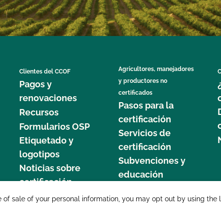
Agricultores, manejadores
Clientes del CCOF
C
y productores no
Pagos y
certificados
renovaciones
Pasos para la
Recursos
certificación
Formularios OSP
Servicios de
Etiquetado y
certificación
logotipos
Subvenciones y
Noticias sobre
educación
certificación
877 C
e of sale of your personal information, you may opt out by using the 