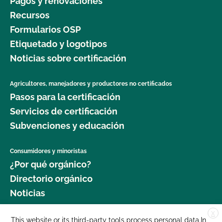
Pagos y renovaciones
Recursos
Formularios OSP
Etiquetado y logotipos
Noticias sobre certificación
Agricultores, manejadores y productores no certificados
Pasos para la certificación
Servicios de certificación
Subvenciones y educación
Consumidores y minoristas
¿Por qué orgánico?
Directorio orgánico
Noticias
X
Donar
This website or its third-party tools process personal data.In