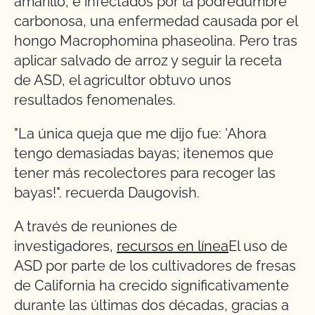
amarillo, e infectados por la podredumbre
carbonosa, una enfermedad causada por el
hongo Macrophomina phaseolina. Pero tras
aplicar salvado de arroz y seguir la receta
de ASD, el agricultor obtuvo unos
resultados fenomenales.
"La única queja que me dijo fue: 'Ahora
tengo demasiadas bayas; ¡tenemos que
tener más recolectores para recoger las
bayas!". recuerda Daugovish.
A través de reuniones de
investigadores,
recursos en línea
El uso de
ASD por parte de los cultivadores de fresas
de California ha crecido significativamente
durante las últimas dos décadas, gracias a