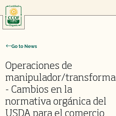
Skip to content
Go to News
Operaciones de
manipulador/transforma
- Cambios en la
normativa orgánica del
USDA para el comercio