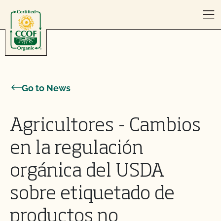
Skip to content
Go to News
Agricultores - Cambios
en la regulación
orgánica del USDA
sobre etiquetado de
productos no