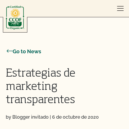
Skip to content
Go to News
Estrategias de
marketing
transparentes
by Blogger invitado
|
6 de octubre de 2020