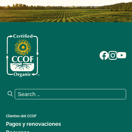
Search for:
Search
Clientes del CCOF
Pagos y renovaciones