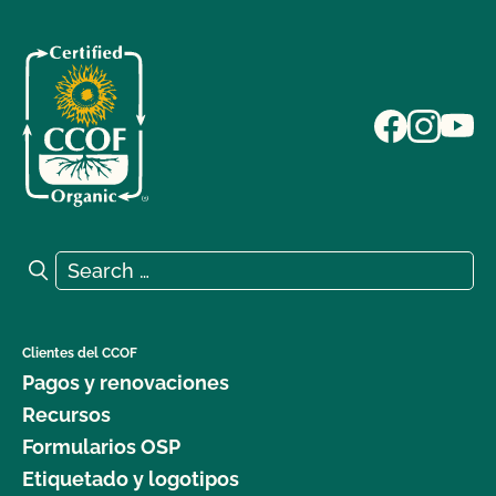
Search for:
Search
Clientes del CCOF
Pagos y renovaciones
Recursos
Formularios OSP
Etiquetado y logotipos