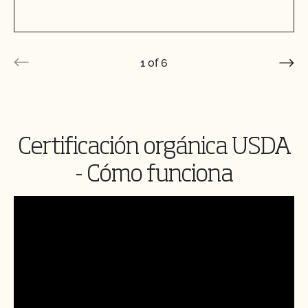
1
of
6
Certificación orgánica USDA
- Cómo funciona