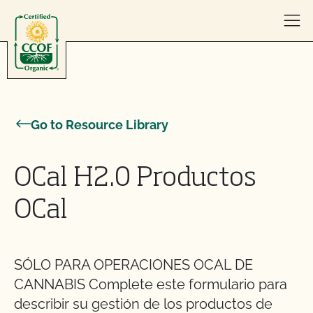
Skip to content
Go to Resource Library
OCal H2.0 Productos
OCal
SÓLO PARA OPERACIONES OCAL DE
CANNABIS Complete este formulario para
describir su gestión de los productos de