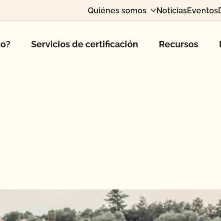
Quiénes somos
Noticias
Eventos
co?
Servicios de certificación
Recursos