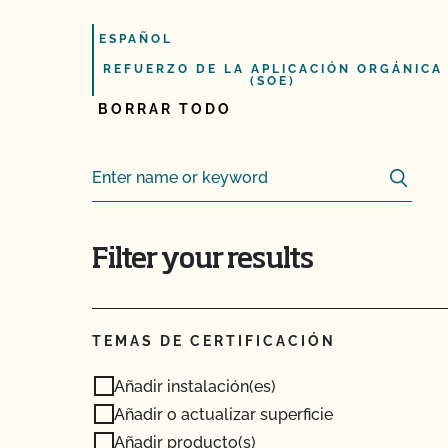
ESPAÑOL
REFUERZO DE LA APLICACIÓN ORGÁNICA
(SOE)
BORRAR TODO
Sear
Search for:
Filter your results
TEMAS DE CERTIFICACIÓN
Añadir instalación(es)
Añadir o actualizar superficie
Añadir producto(s)