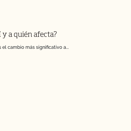
E y a quién afecta?
el cambio más significativo a...