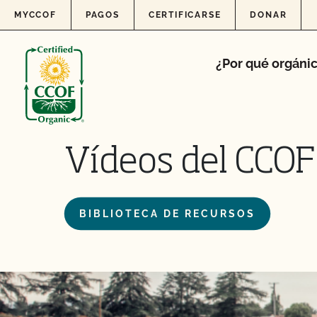
Skip to content
MYCCOF
PAGOS
CERTIFICARSE
DONAR
¿Por qué orgáni
Vídeos del CCOF
BIBLIOTECA DE RECURSOS