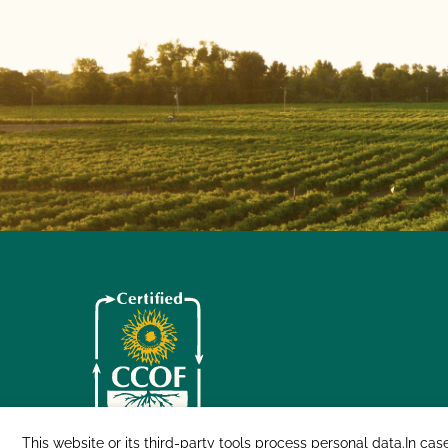
This website or its third-party tools process personal data.In cas