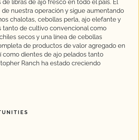
 libras de ajo fresco en todo el país. El
e de nuestra operación y sigue aumentando
s chalotas, cebollas perla, ajo elefante y
 tanto de cultivo convencional como
hiles secos y una línea de cebollas
ompleta de productos de valor agregado en
sí como dientes de ajo pelados tanto
stopher Ranch ha estado creciendo
UNITIES