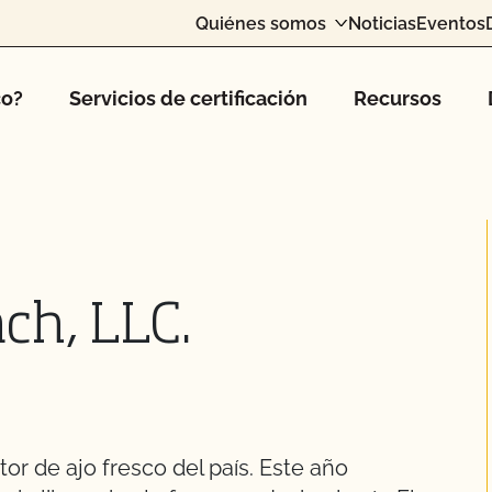
Quiénes somos
Noticias
Eventos
co?
Servicios de certificación
Recursos
ch, LLC.
r de ajo fresco del país. Este año