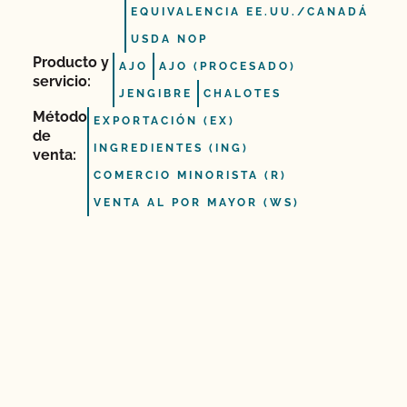
EQUIVALENCIA EE.UU./CANADÁ
USDA NOP
Producto y
AJO
AJO (PROCESADO)
servicio:
JENGIBRE
CHALOTES
Método
EXPORTACIÓN (EX)
de
INGREDIENTES (ING)
venta:
COMERCIO MINORISTA (R)
VENTA AL POR MAYOR (WS)