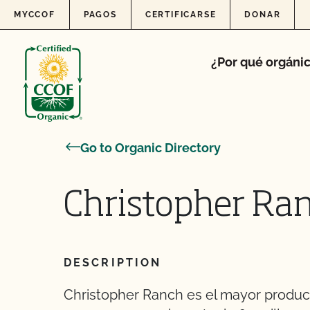
Skip to content
MYCCOF
PAGOS
CERTIFICARSE
DONAR
¿Por qué orgáni
Go to Organic Directory
Christopher Ran
DESCRIPTION
Christopher Ranch es el mayor producto