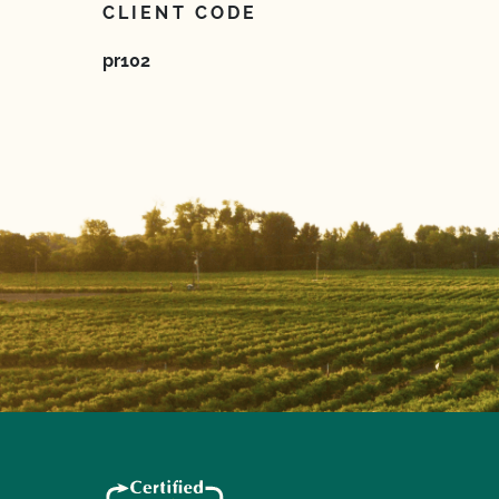
CLIENT CODE
pr102