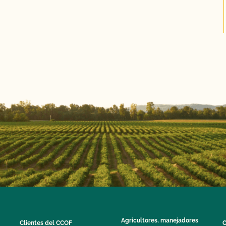
Agricultores, manejadores
Clientes del CCOF
C