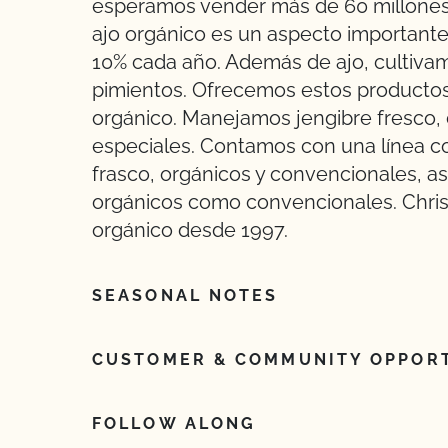
esperamos vender más de 60 millones de
ajo orgánico es un aspecto important
10% cada año. Además de ajo, cultivamo
pimientos. Ofrecemos estos productos
orgánico. Manejamos jengibre fresco, c
especiales. Contamos con una línea c
frasco, orgánicos y convencionales, a
orgánicos como convencionales. Chri
orgánico desde 1997.
SEASONAL NOTES
CUSTOMER & COMMUNITY OPPORT
FOLLOW ALONG