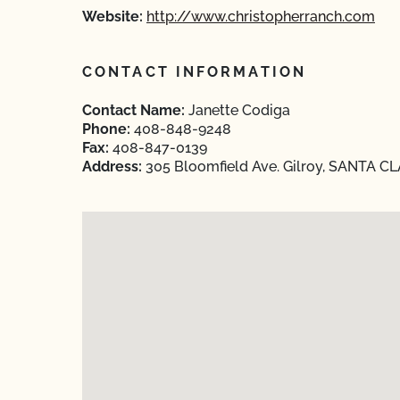
Website:
http://www.christopherranch.com
CONTACT INFORMATION
Contact Name:
Janette Codiga
Phone:
408-848-9248
Fax:
408-847-0139
Address:
305 Bloomfield Ave. Gilroy, SANTA CL