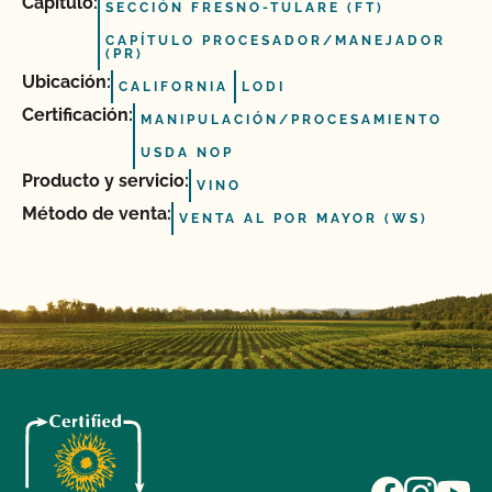
Capítulo:
SECCIÓN FRESNO-TULARE (FT)
CAPÍTULO PROCESADOR/MANEJADOR
(PR)
Ubicación:
CALIFORNIA
LODI
Certificación:
MANIPULACIÓN/PROCESAMIENTO
USDA NOP
Producto y servicio:
VINO
Método de venta:
VENTA AL POR MAYOR (WS)