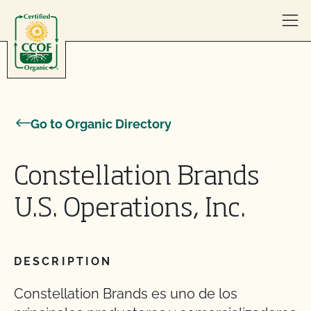
Skip to content
Go to Organic Directory
Constellation Brands
U.S. Operations, Inc.
DESCRIPTION
Constellation Brands es uno de los