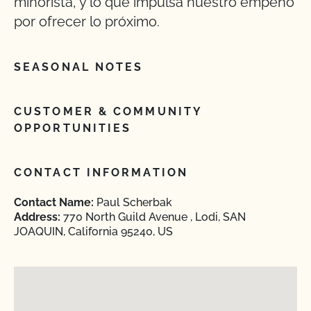
minorista, y lo que impulsa nuestro empeño
por ofrecer lo próximo.
SEASONAL NOTES
CUSTOMER & COMMUNITY
OPPORTUNITIES
CONTACT INFORMATION
Contact Name:
Paul Scherbak
Address:
770 North Guild Avenue , Lodi, SAN
JOAQUIN, California 95240, US