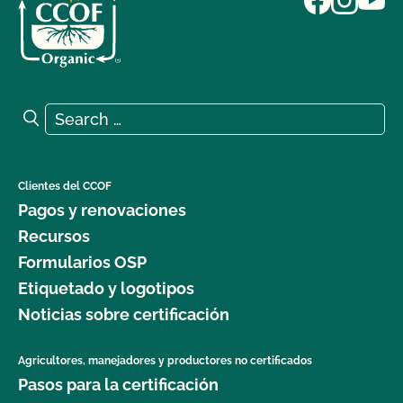
Search for:
Search
Clientes del CCOF
Pagos y renovaciones
Recursos
Formularios OSP
Etiquetado y logotipos
Noticias sobre certificación
Agricultores, manejadores y productores no certificados
Pasos para la certificación