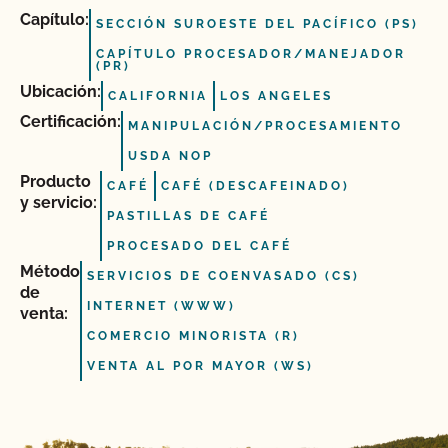
Capítulo:
SECCIÓN SUROESTE DEL PACÍFICO (PS)
CAPÍTULO PROCESADOR/MANEJADOR
(PR)
Ubicación:
CALIFORNIA
LOS ANGELES
Certificación:
MANIPULACIÓN/PROCESAMIENTO
USDA NOP
Producto
CAFÉ
CAFÉ (DESCAFEINADO)
y servicio:
PASTILLAS DE CAFÉ
PROCESADO DEL CAFÉ
Método
SERVICIOS DE COENVASADO (CS)
de
INTERNET (WWW)
venta:
COMERCIO MINORISTA (R)
VENTA AL POR MAYOR (WS)