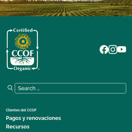
Search for:
Search
Clientes del CCOF
Pagos y renovaciones
Recursos