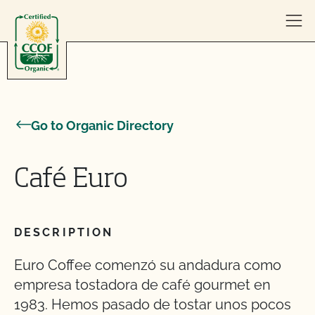
Skip to content
Go to Organic Directory
Café Euro
DESCRIPTION
Euro Coffee comenzó su andadura como
empresa tostadora de café gourmet en
1983. Hemos pasado de tostar unos pocos