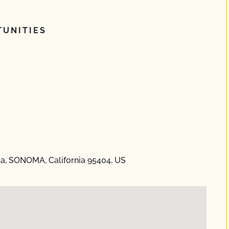
UNITIES
sa, SONOMA, California 95404, US