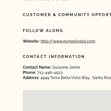
CUSTOMER & COMMUNITY OPPORT
FOLLOW ALONG
Website:
http://www.eyrieoliveoil.com
CONTACT INFORMATION
Contact Name:
Suzanne Jester
Phone:
713-446-4523
Address:
4949 Terra Bella Vista Way , Santa Ro