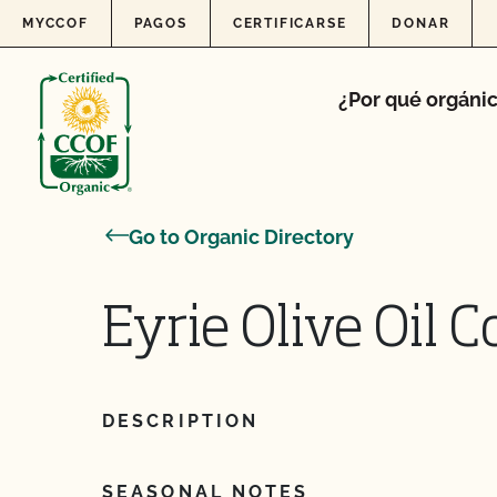
Skip to content
MYCCOF
PAGOS
CERTIFICARSE
DONAR
¿Por qué orgáni
Go to Organic Directory
Eyrie Olive Oil C
DESCRIPTION
SEASONAL NOTES