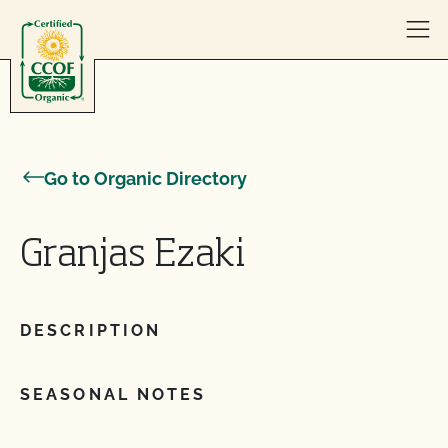
Skip to content
Go to Organic Directory
Granjas Ezaki
DESCRIPTION
SEASONAL NOTES