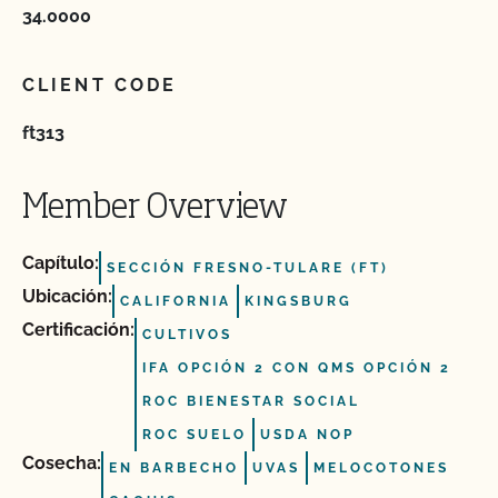
34.0000
CLIENT CODE
ft313
Member Overview
Capítulo:
SECCIÓN FRESNO-TULARE (FT)
Ubicación:
CALIFORNIA
KINGSBURG
Certificación:
CULTIVOS
IFA OPCIÓN 2 CON QMS OPCIÓN 2
ROC BIENESTAR SOCIAL
ROC SUELO
USDA NOP
Cosecha:
EN BARBECHO
UVAS
MELOCOTONES