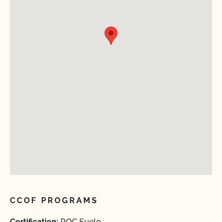
CCOF PROGRAMS
Certification:
ROC Suelo