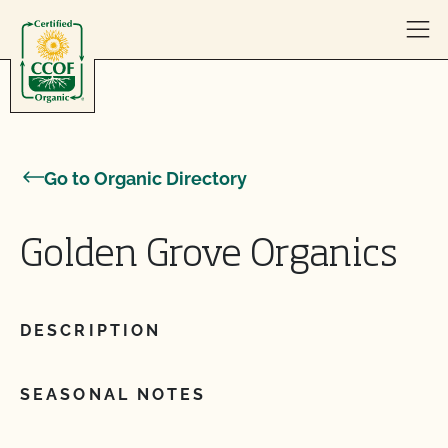
Skip to content
Go to Organic Directory
Golden Grove Organics
DESCRIPTION
SEASONAL NOTES