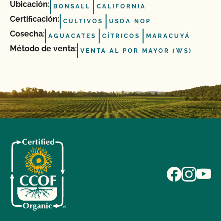
Ubicación:
BONSALL
CALIFORNIA
Certificación:
CULTIVOS
USDA NOP
Cosecha:
AGUACATES
CÍTRICOS
MARACUYÁ
Método de venta:
VENTA AL POR MAYOR (WS)