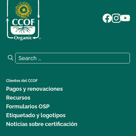
Search for:
Search
Clientes del CCOF
Pagos y renovaciones
Recursos
Formularios OSP
Etiquetado y logotipos
Noticias sobre certificación