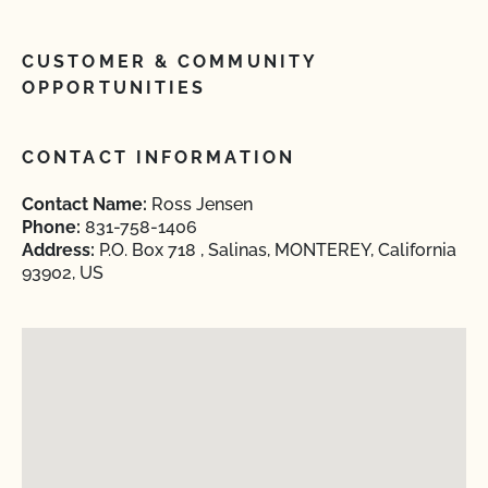
CUSTOMER & COMMUNITY
OPPORTUNITIES
CONTACT INFORMATION
Contact Name:
Ross Jensen
Phone:
831-758-1406
Address:
P.O. Box 718 , Salinas, MONTEREY, California
93902, US