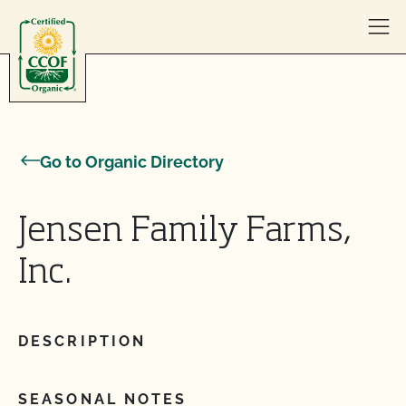
Skip to content
Go to Organic Directory
Jensen Family Farms,
Inc.
DESCRIPTION
SEASONAL NOTES