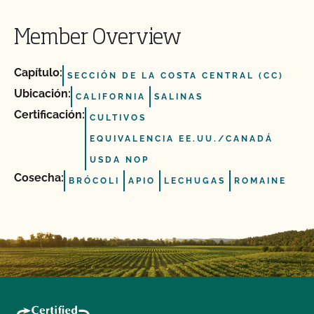
Member Overview
Capítulo:
SECCIÓN DE LA COSTA CENTRAL (CC)
Ubicación:
CALIFORNIA
SALINAS
Certificación:
CULTIVOS
EQUIVALENCIA EE.UU./CANADÁ
USDA NOP
Cosecha:
BRÓCOLI
APIO
LECHUGAS
ROMAINE