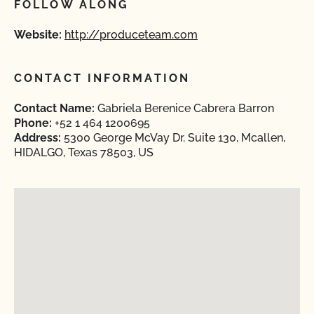
FOLLOW ALONG
Website:
http://produceteam.com
CONTACT INFORMATION
Contact Name:
Gabriela Berenice Cabrera Barron
Phone:
+52 1 464 1200695
Address:
5300 George McVay Dr. Suite 130, Mcallen,
HIDALGO, Texas 78503, US