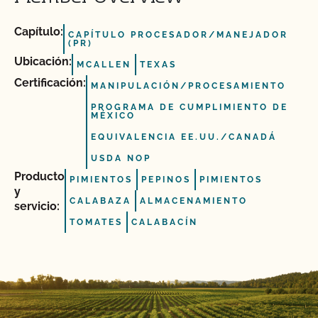
Capítulo:
CAPÍTULO PROCESADOR/MANEJADOR
(PR)
Ubicación:
MCALLEN
TEXAS
Certificación:
MANIPULACIÓN/PROCESAMIENTO
PROGRAMA DE CUMPLIMIENTO DE
MÉXICO
EQUIVALENCIA EE.UU./CANADÁ
USDA NOP
Producto
PIMIENTOS
PEPINOS
PIMIENTOS
y
CALABAZA
ALMACENAMIENTO
servicio:
TOMATES
CALABACÍN