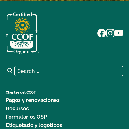
Search for:
Search
Clientes del CCOF
Pagos y renovaciones
Recursos
Formularios OSP
Etiquetado y logotipos