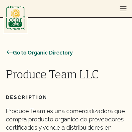
Skip to content
Go to Organic Directory
Produce Team LLC
DESCRIPTION
Produce Team es una comercializadora que
compra producto organico de proveedores
certificados y vende a distribuidores en