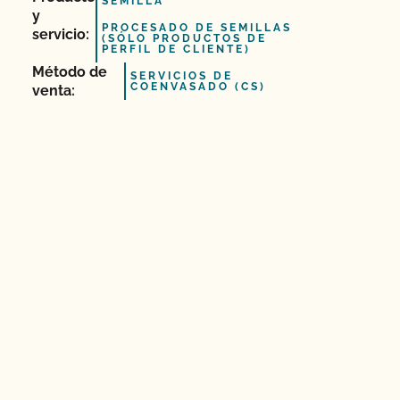
SEMILLA
y
PROCESADO DE SEMILLAS
servicio:
(SÓLO PRODUCTOS DE
PERFIL DE CLIENTE)
Método de
SERVICIOS DE
COENVASADO (CS)
venta: