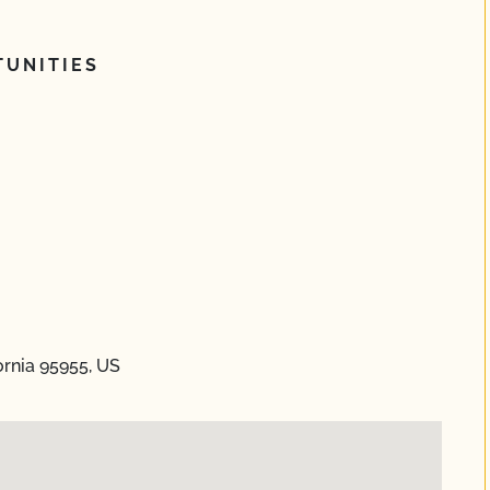
UNITIES
ornia 95955, US