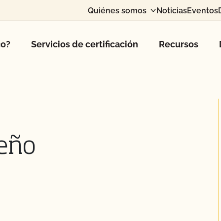
Quiénes somos
Noticias
Eventos
co?
Servicios de certificación
Recursos
seño