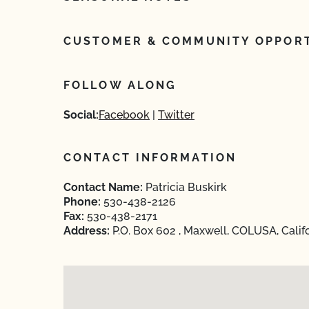
CUSTOMER & COMMUNITY OPPORT
FOLLOW ALONG
Social:
Facebook
Twitter
CONTACT INFORMATION
Contact Name:
Patricia Buskirk
Phone:
530-438-2126
Fax:
530-438-2171
Address:
P.O. Box 602 , Maxwell, COLUSA, Calif