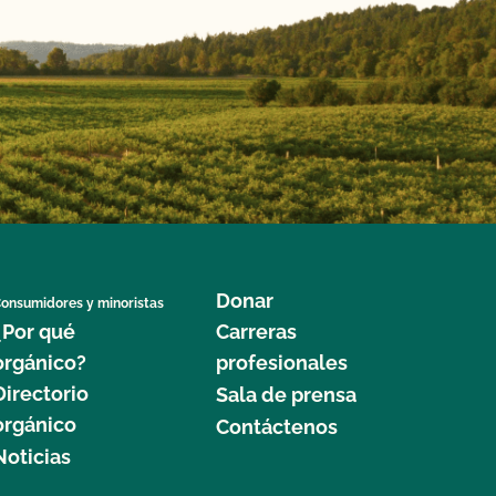
Donar
onsumidores y minoristas
¿Por qué
Carreras
orgánico?
profesionales
Directorio
Sala de prensa
orgánico
Contáctenos
Noticias