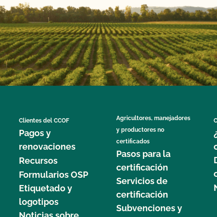
Agricultores, manejadores
Clientes del CCOF
C
y productores no
Pagos y
certificados
renovaciones
Pasos para la
Recursos
certificación
Formularios OSP
Servicios de
Etiquetado y
certificación
logotipos
Subvenciones y
Noticias sobre