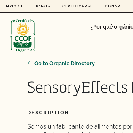
Skip to content
MYCCOF
PAGOS
CERTIFICARSE
DONAR
¿Por qué orgáni
Go to Organic Directory
SensoryEffects 
DESCRIPTION
Somos un fabricante de alimentos por