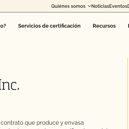
Quiénes somos
Noticias
Eventos
co?
Servicios de certificación
Recursos
Inc.
 contrato que produce y envasa