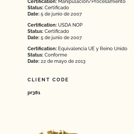
Certification:
Manipulación/Procesamiento
Status:
Certificado
Date:
5 de junio de 2007
Certification:
USDA NOP
Status:
Certificado
Date:
5 de junio de 2007
Certification:
Equivalencia UE y Reino Unido
Status:
Conforme
Date:
22 de mayo de 2013
CLIENT CODE
pr381