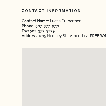
CONTACT INFORMATION
Contact Name:
Lucas Culbertson
Phone:
507-377-9776
Fax:
507-377-9779
Address:
1215 Hershey St. , Albert Lea, FREEB