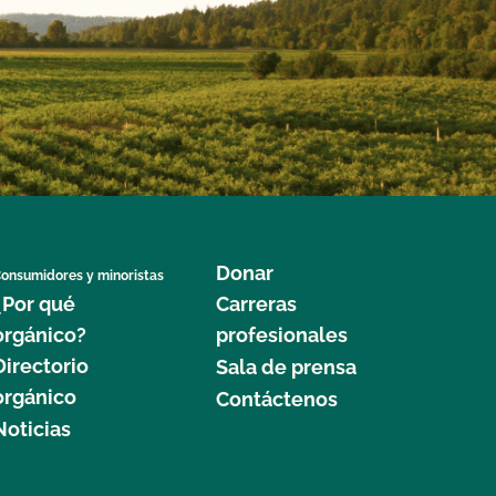
Donar
onsumidores y minoristas
¿Por qué
Carreras
orgánico?
profesionales
Directorio
Sala de prensa
orgánico
Contáctenos
Noticias