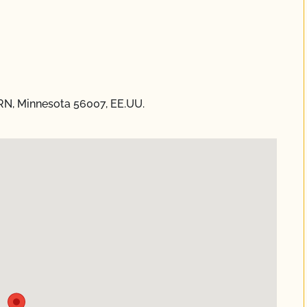
ORN, Minnesota 56007, EE.UU.