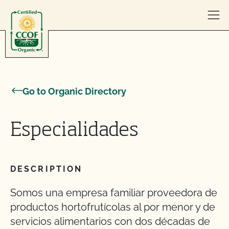
Skip to content
Go to Organic Directory
Especialidades
DESCRIPTION
Somos una empresa familiar proveedora de
productos hortofrutícolas al por menor y de
servicios alimentarios con dos décadas de