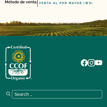
Método de venta:
VENTA AL POR MAYOR (WS)
Search for:
Search