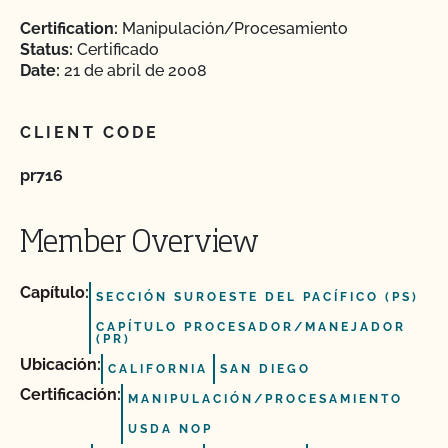
Certification:
Manipulación/Procesamiento
Status:
Certificado
Date:
21 de abril de 2008
CLIENT CODE
pr716
Member Overview
Capítulo:
SECCIÓN SUROESTE DEL PACÍFICO (PS)
CAPÍTULO PROCESADOR/MANEJADOR
(PR)
Ubicación:
CALIFORNIA
SAN DIEGO
Certificación:
MANIPULACIÓN/PROCESAMIENTO
USDA NOP