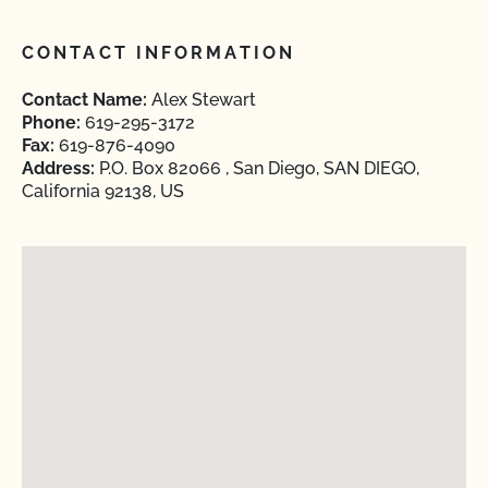
CONTACT INFORMATION
Contact Name:
Alex Stewart
Phone:
619-295-3172
Fax:
619-876-4090
Address:
P.O. Box 82066 , San Diego, SAN DIEGO,
California 92138, US