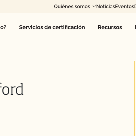
Quiénes somos
Noticias
Eventos
co?
Servicios de certificación
Recursos
ford