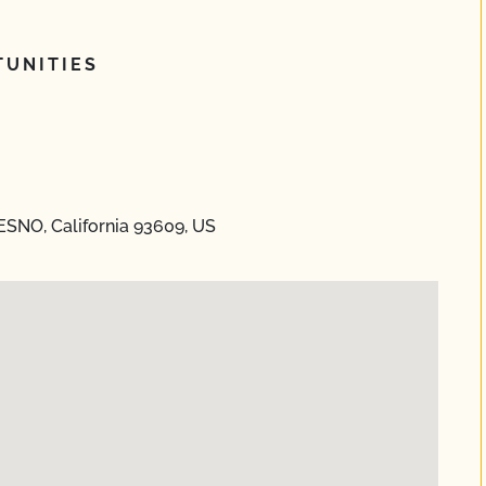
UNITIES
ESNO, California 93609, US