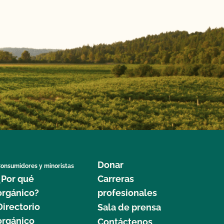
Donar
onsumidores y minoristas
¿Por qué
Carreras
orgánico?
profesionales
Directorio
Sala de prensa
orgánico
Contáctenos