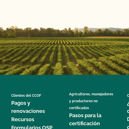
Agricultores, manejadores
Clientes del CCOF
C
y productores no
Pagos y
certificados
renovaciones
Pasos para la
Recursos
certificación
Formularios OSP