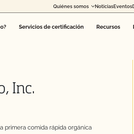
Quiénes somos
Noticias
Eventos
co?
Servicios de certificación
Recursos
, Inc.
la primera comida rápida orgánica