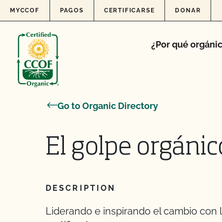
Skip to content
MYCCOF
PAGOS
CERTIFICARSE
DONAR
¿Por qué orgáni
Go to Organic Directory
El golpe orgánico
DESCRIPTION
Liderando e inspirando el cambio con 