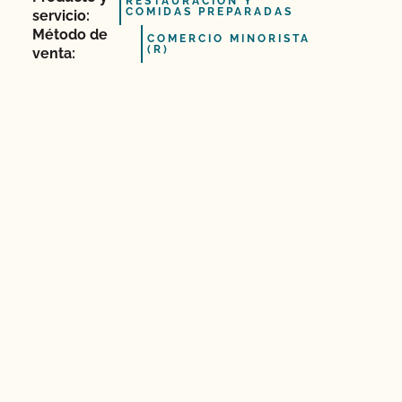
RESTAURACIÓN Y
COMIDAS PREPARADAS
servicio:
Método de
COMERCIO MINORISTA
(R)
venta: