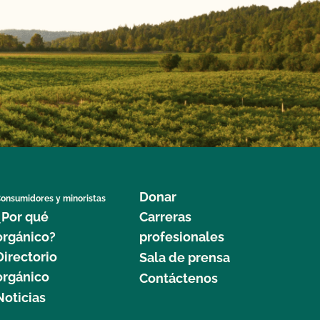
Donar
onsumidores y minoristas
¿Por qué
Carreras
orgánico?
profesionales
Directorio
Sala de prensa
orgánico
Contáctenos
Noticias