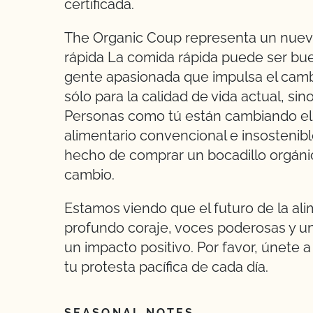
certificada.
The Organic Coup representa un nuevo
rápida La comida rápida puede ser b
gente apasionada que impulsa el cambi
sólo para la calidad de vida actual, sin
Personas como tú están cambiando el 
alimentario convencional e insostenible 
hecho de comprar un bocadillo orgánic
cambio.
Estamos viendo que el futuro de la al
profundo coraje, voces poderosas y un
un impacto positivo. Por favor, únete
tu protesta pacífica de cada día.
SEASONAL NOTES