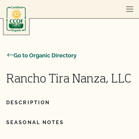
Skip to content
Go to Organic Directory
Rancho Tira Nanza, LLC
DESCRIPTION
SEASONAL NOTES