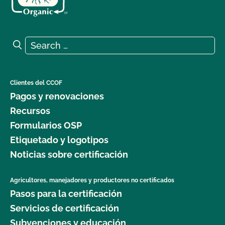
Search for:
Search
Clientes del CCOF
Pagos y renovaciones
Recursos
Formularios OSP
Etiquetado y logotipos
Noticias sobre certificación
Agricultores, manejadores y productores no certificados
Pasos para la certificación
Servicios de certificación
Subvenciones y educación