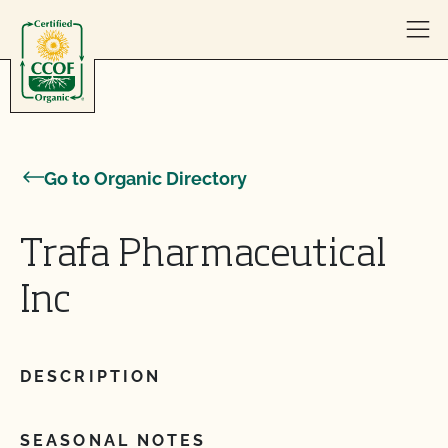
Skip to content
Go to Organic Directory
Trafa Pharmaceutical
Inc
DESCRIPTION
SEASONAL NOTES