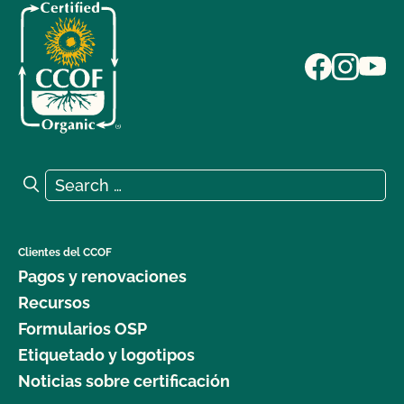
Search for:
Search
Clientes del CCOF
Pagos y renovaciones
Recursos
Formularios OSP
Etiquetado y logotipos
Noticias sobre certificación