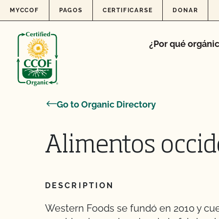
Skip to content
MYCCOF
PAGOS
CERTIFICARSE
DONAR
¿Por qué orgáni
Go to Organic Directory
Alimentos occid
DESCRIPTION
Western Foods se fundó en 2010 y cu