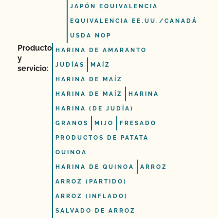
JAPÓN EQUIVALENCIA
EQUIVALENCIA EE.UU./CANADÁ
USDA NOP
Producto
HARINA DE AMARANTO
y
JUDÍAS
MAÍZ
servicio:
HARINA DE MAÍZ
HARINA DE MAÍZ
HARINA
HARINA (DE JUDÍA)
GRANOS
MIJO
FRESADO
PRODUCTOS DE PATATA
QUINOA
HARINA DE QUINOA
ARROZ
ARROZ (PARTIDO)
ARROZ (INFLADO)
SALVADO DE ARROZ