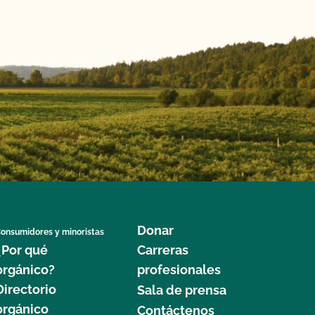
Donar
onsumidores y minoristas
¿Por qué
Carreras
orgánico?
profesionales
Directorio
Sala de prensa
orgánico
Contáctenos