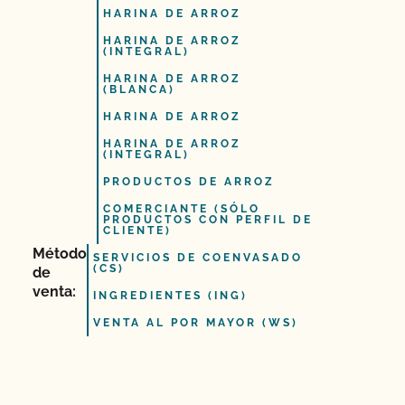
HARINA DE ARROZ
HARINA DE ARROZ
(INTEGRAL)
HARINA DE ARROZ
(BLANCA)
HARINA DE ARROZ
HARINA DE ARROZ
(INTEGRAL)
PRODUCTOS DE ARROZ
COMERCIANTE (SÓLO
PRODUCTOS CON PERFIL DE
CLIENTE)
Método
SERVICIOS DE COENVASADO
(CS)
de
venta:
INGREDIENTES (ING)
VENTA AL POR MAYOR (WS)