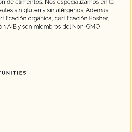
ión de alimentos. Nos especializamos en la
ales sin gluten y sin alérgenos. Además,
ificación orgánica, certificación Kosher,
cación AIB y son miembros del Non-GMO
UNITIES