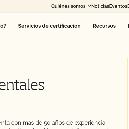
Quiénes somos
Noticias
Eventos
co?
Servicios de certificación
Recursos
entales
enta con más de 50 años de experiencia