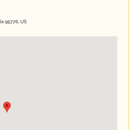
ia 95776, US