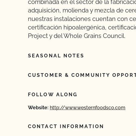
combinada en el sector de la fabricac
adquisición, molienda y mezcla de cere
nuestras instalaciones cuentan con cert
certificación hipoalergénica, certifi
Project y del Whole Grains Council.
SEASONAL NOTES
CUSTOMER & COMMUNITY OPPORT
FOLLOW ALONG
Website:
http://www.westernfoodsco.com
CONTACT INFORMATION