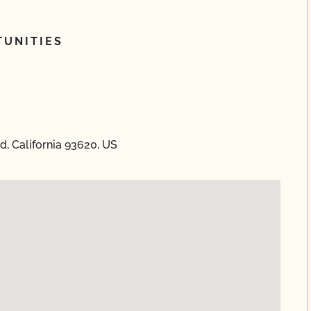
UNITIES
d, California 93620, US