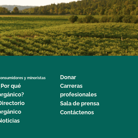
Donar
onsumidores y minoristas
¿Por qué
Carreras
orgánico?
profesionales
Directorio
Sala de prensa
orgánico
Contáctenos
Noticias