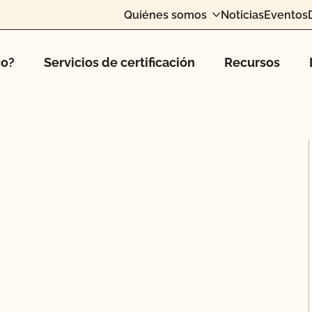
Quiénes somos
Noticias
Eventos
co?
Servicios de certificación
Recursos