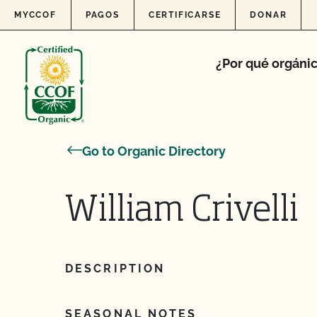
Skip to content
MYCCOF
PAGOS
CERTIFICARSE
DONAR
¿Por qué orgáni
Go to Organic Directory
William Crivelli
DESCRIPTION
SEASONAL NOTES