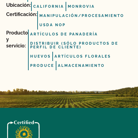
Ubicación:
CALIFORNIA
MONROVIA
Certificación:
MANIPULACIÓN/PROCESAMIENTO
USDA NOP
Producto
ARTÍCULOS DE PANADERÍA
y
DISTRIBUIR (SÓLO PRODUCTOS DE
servicio:
PERFIL DE CLIENTE)
HUEVOS
ARTÍCULOS FLORALES
PRODUCE
ALMACENAMIENTO