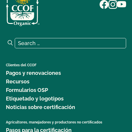
Search for:
Search
Clientes del CCOF
Pagos y renovaciones
Recursos
Formularios OSP
Etiquetado y logotipos
Noticias sobre certificación
Agricultores, manejadores y productores no certificados
Pasos para la certificación