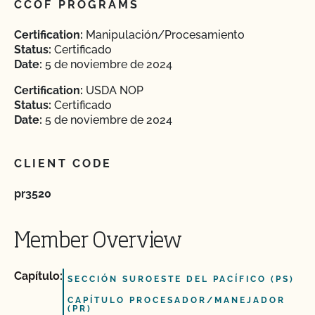
CCOF PROGRAMS
Certification:
Manipulación/Procesamiento
Status:
Certificado
Date:
5 de noviembre de 2024
Certification:
USDA NOP
Status:
Certificado
Date:
5 de noviembre de 2024
CLIENT CODE
pr3520
Member Overview
Capítulo:
SECCIÓN SUROESTE DEL PACÍFICO (PS)
CAPÍTULO PROCESADOR/MANEJADOR
(PR)