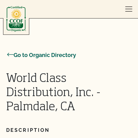
Skip to content
Go to Organic Directory
World Class
Distribution, Inc. -
Palmdale, CA
DESCRIPTION