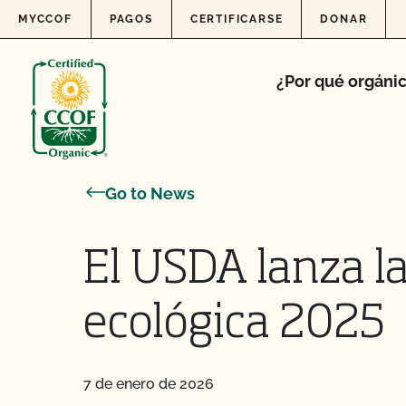
Skip to content
MYCCOF
PAGOS
CERTIFICARSE
DONAR
¿Por qué orgáni
Go to News
El USDA lanza l
ecológica 2025
7 de enero de 2026