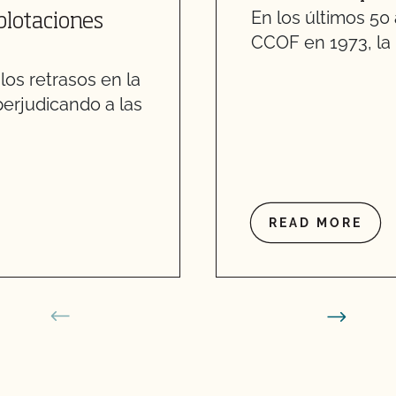
En los últimos 50
plotaciones
CCOF en 1973, la i
los retrasos en la
perjudicando a las
READ MORE