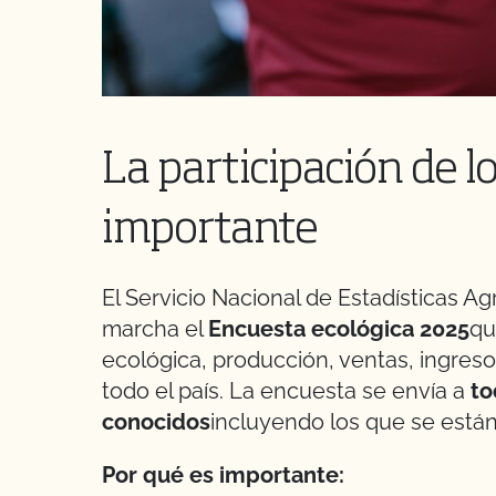
La participación de l
importante
El Servicio Nacional de Estadísticas A
marcha el
Encuesta ecológica 2025
qu
ecológica, producción, ventas, ingreso
todo el país. La encuesta se envía a
to
conocidos
incluyendo los que se están
Por qué es importante: