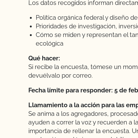
Los datos recogidos informan directa
Política orgánica federal y diseño 
Prioridades de investigación, inver
Cómo se miden y representan el tama
ecológica
Qué hacer:
Si recibe la encuesta, tómese un mo
devuélvalo por correo.
Fecha límite para responder: 5 de fe
Llamamiento a la acción para las em
Se anima a los agregadores, procesado
ayuden a correr la voz y recuerden a 
importancia de rellenar la encuesta. Un