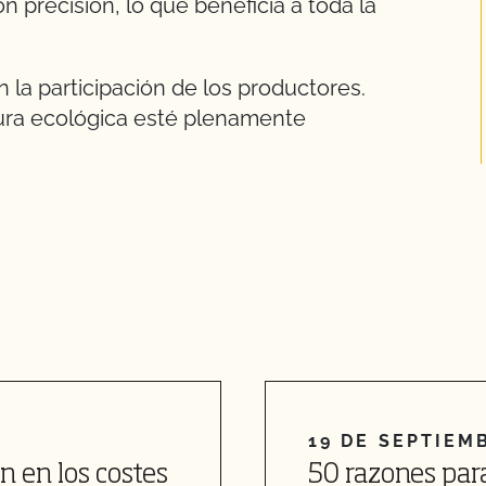
n precisión, lo que beneficia a toda la
 la participación de los productores.
ltura ecológica esté plenamente
19 DE SEPTIEM
ón en los costes
50 razones para