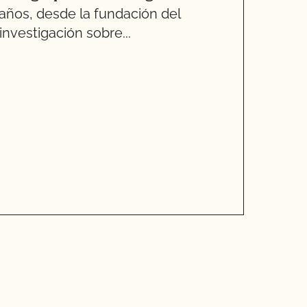
 años, desde la fundación del
L
nvestigación sobre...
d