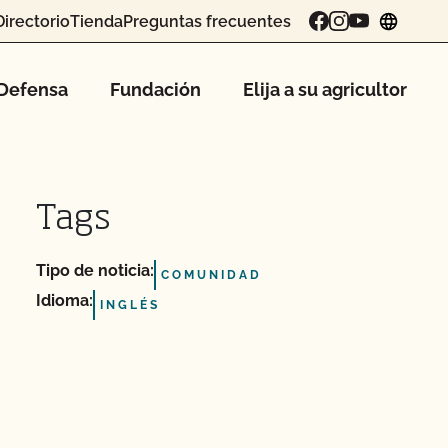
Directorio
Tienda
Preguntas frecuentes
chang
Defensa
Fundación
Elija a su agricultor
Tags
Tipo de noticia:
COMUNIDAD
Idioma:
INGLÉS