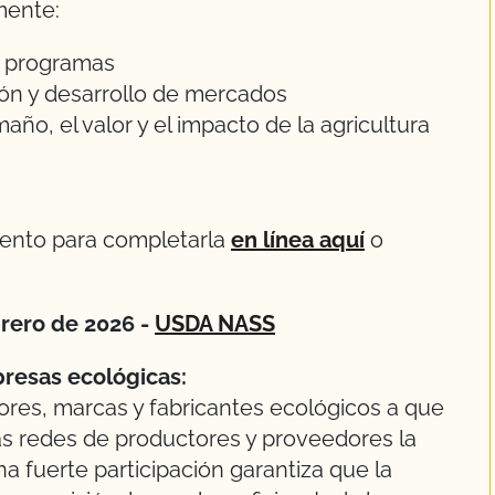
mente:
de programas
sión y desarrollo de mercados
ño, el valor y el impacto de la agricultura
mento para completarla
en línea aquí
o
brero de 2026 -
USDA NASS
presas ecológicas:
res, marcas y fabricantes ecológicos a que
las redes de productores y proveedores la
a fuerte participación garantiza que la