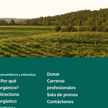
Donar
onsumidores y minoristas
¿Por qué
Carreras
orgánico?
profesionales
Directorio
Sala de prensa
orgánico
Contáctenos