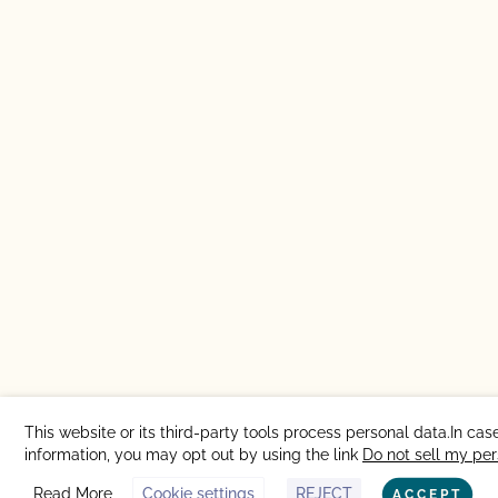
This website or its third-party tools process personal data.In cas
information, you may opt out by using the link
Do not sell my per
Read More
Cookie settings
REJECT
ACCEPT