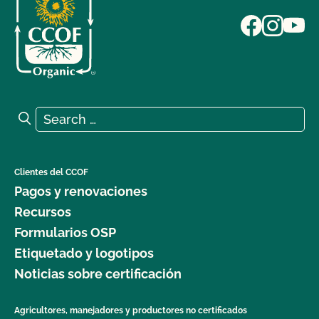
Search for:
Search
Clientes del CCOF
Pagos y renovaciones
Recursos
Formularios OSP
Etiquetado y logotipos
Noticias sobre certificación
Agricultores, manejadores y productores no certificados