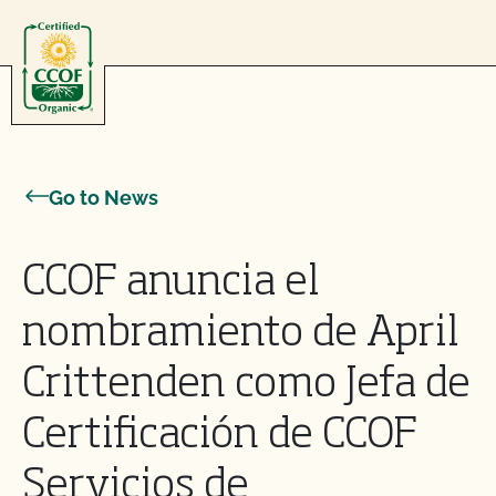
Skip to content
Go to News
CCOF anuncia el
nombramiento de April
Crittenden como Jefa de
Certificación de CCOF
Servicios de