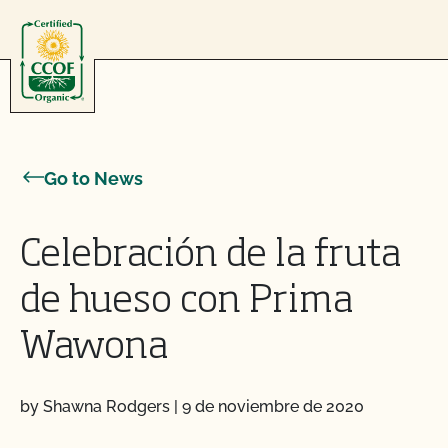
Skip to content
Go to News
Celebración de la fruta
de hueso con Prima
Wawona
by Shawna Rodgers
|
9 de noviembre de 2020